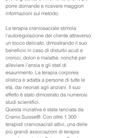
porre domande e ricevere maggiori 
informazioni sul metodo. 
La terapia craniosacrale stimola 
l'autoregolazione del cliente attraverso 
un tocco delicato, dimostrando il suo 
beneficio in caso di disturbi acuti e 
cronici, dolori e malattie, nonché per 
alleviare l'ansia e gli stati di 
esaurimento. La terapia corporea 
olistica è adatta a persone di tutte le 
età, dai neonati agli anziani. Il suo 
effetto è stato dimostrato da numerosi 
studi scientifici.
Questa iniziativa è stata lanciata da 
Cranio Suisse®. Con oltre 1.300 
terapisti craniosacrali attivi, una delle 
più grandi associazioni di terapie 