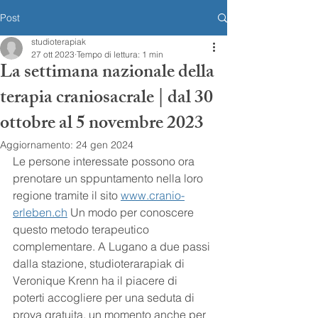
Post
studioterapiak
27 ott 2023
Tempo di lettura: 1 min
La settimana nazionale della
terapia craniosacrale | dal 30
ottobre al 5 novembre 2023
Aggiornamento:
24 gen 2024
Le persone interessate possono ora 
prenotare un sppuntamento nella loro 
regione tramite il sito 
www.cranio-
erleben.ch
 Un modo per conoscere 
questo metodo terapeutico 
complementare. A Lugano a due passi 
dalla stazione, studioterarapiak di 
Veronique Krenn ha il piacere di 
poterti accogliere per una seduta di 
prova gratuita, un momento anche per 