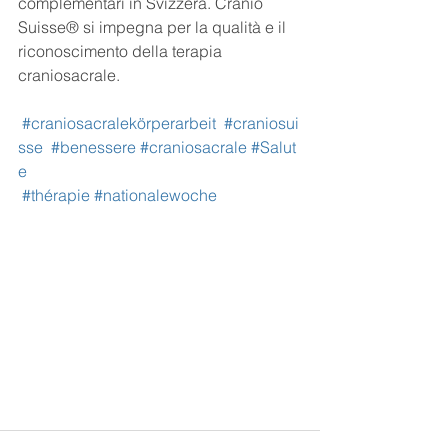
complementari in Svizzera. Cranio 
Suisse® si impegna per la qualità e il 
riconoscimento della terapia 
craniosacrale.
#craniosacralekörperarbeit
#craniosui
sse
#benessere
#craniosacrale
#Salut
e
#thérapie
#nationalewoche