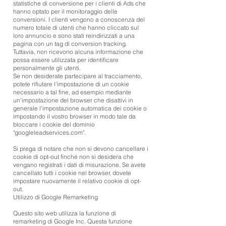
statistiche di conversione per i clienti di Ads che
hanno optato per il monitoraggio delle
conversioni. I clienti vengono a conoscenza del
numero totale di utenti che hanno cliccato sul
loro annuncio e sono stati reindirizzati a una
pagina con un tag di conversion tracking.
Tuttavia, non ricevono alcuna informazione che
possa essere utilizzata per identificare
personalmente gli utenti.
Se non desiderate partecipare al tracciamento,
potete rifiutare l'impostazione di un cookie
necessario a tal fine, ad esempio mediante
un'impostazione del browser che disattivi in
generale l'impostazione automatica dei cookie o
impostando il vostro browser in modo tale da
bloccare i cookie del dominio
"googleleadservices.com".
Si prega di notare che non si devono cancellare i
cookie di opt-out finché non si desidera che
vengano registrati i dati di misurazione. Se avete
cancellato tutti i cookie nel browser, dovete
impostare nuovamente il relativo cookie di opt-
out.
Utilizzo di Google Remarketing
Questo sito web utilizza la funzione di
remarketing di Google Inc. Questa funzione