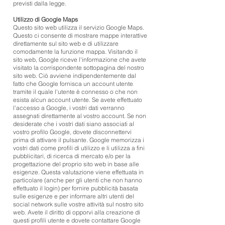
previsti dalla legge.
Utilizzo di Google Maps
Questo sito web utilizza il servizio Google Maps.
Questo ci consente di mostrare mappe interattive
direttamente sul sito web e di utilizzare
comodamente la funzione mappa. Visitando il
sito web, Google riceve l'informazione che avete
visitato la corrispondente sottopagina del nostro
sito web. Ciò avviene indipendentemente dal
fatto che Google fornisca un account utente
tramite il quale l'utente è connesso o che non
esista alcun account utente. Se avete effettuato
l'accesso a Google, i vostri dati verranno
assegnati direttamente al vostro account. Se non
desiderate che i vostri dati siano associati al
vostro profilo Google, dovete disconnettervi
prima di attivare il pulsante. Google memorizza i
vostri dati come profili di utilizzo e li utilizza a fini
pubblicitari, di ricerca di mercato e/o per la
progettazione del proprio sito web in base alle
esigenze. Questa valutazione viene effettuata in
particolare (anche per gli utenti che non hanno
effettuato il login) per fornire pubblicità basata
sulle esigenze e per informare altri utenti del
social network sulle vostre attività sul nostro sito
web. Avete il diritto di opporvi alla creazione di
questi profili utente e dovete contattare Google