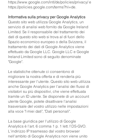
https://www.google.com/intl/de/policies/privacy/
e
https://policies.google.com/terms?hl=de.
Informativa sulla privacy per Google Analytics
Questo sito web utilizza Google Analytics, un
servizio di analisi web fornito da Google Ireland
Limited. Se il responsabile del trattamento dei
dati di questo sito web si trova al di fuori dello
Spazio economico europeo o della Svizzera, il
trattamento dei dati di Google Analytics viene
effettuato da Google LLC. Google LLC e Google
Ireland Limited sono di seguito denominate
"Google".
Le statistiche ottenute ci consentono di
migliorare la nostra offerta e di renderla più
interessante per l'utente. Questo sito web utilizza
anche Google Analytics per l'analisi dei flussi di
visitatori su più dispositivi, che viene effettuata
tramite un ID utente. Se disponete di un account
utente Google, potete disattivare l'analisi
trasversale del vostro utilizzo nelle impostazioni
alla voce "I miei dati", "Dati personali".
La base giuridica per l'utilizzo di Google
Analytics è l'art. 6 comma 1 p. 1 lett. f DS-GVO.
L'indirizzo IP trasmesso dal vostro browser
nell'ambito di Google Analytics non viene unito