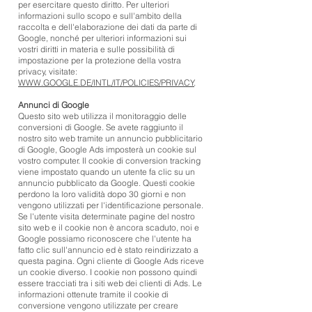
per esercitare questo diritto. Per ulteriori
informazioni sullo scopo e sull'ambito della
raccolta e dell'elaborazione dei dati da parte di
Google, nonché per ulteriori informazioni sui
vostri diritti in materia e sulle possibilità di
impostazione per la protezione della vostra
privacy, visitate:
WWW.GOOGLE.DE/INTL/IT/POLICIES/PRIVACY
.
Annunci di Google
Questo sito web utilizza il monitoraggio delle
conversioni di Google. Se avete raggiunto il
nostro sito web tramite un annuncio pubblicitario
di Google, Google Ads imposterà un cookie sul
vostro computer. Il cookie di conversion tracking
viene impostato quando un utente fa clic su un
annuncio pubblicato da Google. Questi cookie
perdono la loro validità dopo 30 giorni e non
vengono utilizzati per l'identificazione personale.
Se l'utente visita determinate pagine del nostro
sito web e il cookie non è ancora scaduto, noi e
Google possiamo riconoscere che l'utente ha
fatto clic sull'annuncio ed è stato reindirizzato a
questa pagina. Ogni cliente di Google Ads riceve
un cookie diverso. I cookie non possono quindi
essere tracciati tra i siti web dei clienti di Ads. Le
informazioni ottenute tramite il cookie di
conversione vengono utilizzate per creare