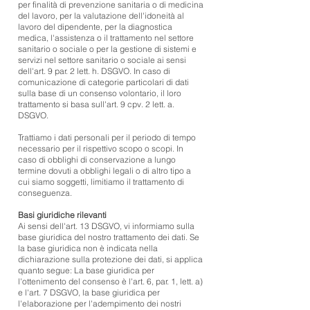
per finalità di prevenzione sanitaria o di medicina
del lavoro, per la valutazione dell'idoneità al
lavoro del dipendente, per la diagnostica
medica, l'assistenza o il trattamento nel settore
sanitario o sociale o per la gestione di sistemi e
servizi nel settore sanitario o sociale ai sensi
dell'art. 9 par. 2 lett. h. DSGVO. In caso di
comunicazione di categorie particolari di dati
sulla base di un consenso volontario, il loro
trattamento si basa sull'art. 9 cpv. 2 lett. a.
DSGVO.
Trattiamo i dati personali per il periodo di tempo
necessario per il rispettivo scopo o scopi. In
caso di obblighi di conservazione a lungo
termine dovuti a obblighi legali o di altro tipo a
cui siamo soggetti, limitiamo il trattamento di
conseguenza.
Basi giuridiche rilevanti
Ai sensi dell'art. 13 DSGVO, vi informiamo sulla
base giuridica del nostro trattamento dei dati. Se
la base giuridica non è indicata nella
dichiarazione sulla protezione dei dati, si applica
quanto segue: La base giuridica per
l'ottenimento del consenso è l'art. 6, par. 1, lett. a)
e l'art. 7 DSGVO, la base giuridica per
l'elaborazione per l'adempimento dei nostri