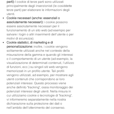
parti):
I cookie di terze parti sono utilizzati
principalmente dagli inserzionisti (le cosiddette
terze parti) per elaborare le informazioni degli
utenti.
Cookie necessari (anche: essenziali o
assolutamente necessari):
i cookie possono
essere assolutamente necessari per il
funzionamento di un sito web (ad esempio per
salvare i login o altri inserimenti dell'utente o per
motivi di sicurezza).
Cookie statistici, di marketing e di
personalizzazione:
inoltre, i cookie vengono
solitamente utilizzati anche nel contesto della
misurazione della gamma e quando gli interessi
o il comportamento di un utente (ad esempio, la
visualizzazione di determinati contenuti, l'utilizzo
di funzioni, ecc.) su singoli siti web vengono
memorizzati in un profilo utente. Tali profili
vengono utilizzati, ad esempio, per mostrare agli
utenti contenuti che corrispondono ai loro
potenziali interessi. Questo processo viene
anche definito "tracking", ossia monitoraggio dei
potenziali interessi degli utenti. Nella misura in
cui utilizziamo cookie o tecnologie di "tracking",
vi informeremo separatamente nella nostra
dichiarazione sulla protezione dei dati o
nell'ambito dell'ottenimento del consenso.