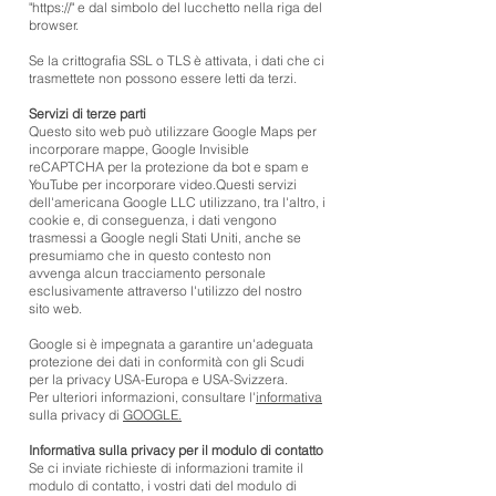
"https://" e dal simbolo del lucchetto nella riga del
browser.
Se la crittografia SSL o TLS è attivata, i dati che ci
trasmettete non possono essere letti da terzi.
Servizi di terze parti
Questo sito web può utilizzare Google Maps per
incorporare mappe, Google Invisible
reCAPTCHA per la protezione da bot e spam e
YouTube per incorporare video.Questi servizi
dell'americana Google LLC utilizzano, tra l'altro, i
cookie e, di conseguenza, i dati vengono
trasmessi a Google negli Stati Uniti, anche se
presumiamo che in questo contesto non
avvenga alcun tracciamento personale
esclusivamente attraverso l'utilizzo del nostro
sito web.
Google si è impegnata a garantire un'adeguata
protezione dei dati in conformità con gli Scudi
per la privacy USA-Europa e USA-Svizzera.
Per ulteriori informazioni, consultare l'
informativa
sulla privacy di
GOOGLE.
Informativa sulla privacy per il modulo di contatto
Se ci inviate richieste di informazioni tramite il
modulo di contatto, i vostri dati del modulo di