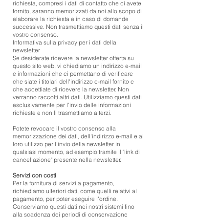
richiesta, compresi i dati di contatto che ci avete
fornito, saranno memorizzati da noi allo scopo di
elaborare la richiesta e in caso di domande
successive. Non trasmettiamo questi dati senza il
vostro consenso.
Informativa sulla privacy per i dati della
newsletter
Se desiderate ricevere la newsletter offerta su
questo sito web, vi chiediamo un indirizzo e-mail
e informazioni che ci permettano di verificare
che siate i titolari dell'indirizzo e-mail fornito e
che accettiate di ricevere la newsletter. Non
verranno raccolti altri dati. Utilizziamo questi dati
esclusivamente per l'invio delle informazioni
richieste e non li trasmettiamo a terzi.
Potete revocare il vostro consenso alla
memorizzazione dei dati, dell'indirizzo e-mail e al
loro utilizzo per l'invio della newsletter in
qualsiasi momento, ad esempio tramite il "link di
cancellazione" presente nella newsletter.
Servizi con costi
Per la fornitura di servizi a pagamento,
richiediamo ulteriori dati, come quelli relativi al
pagamento, per poter eseguire l'ordine.
Conserviamo questi dati nei nostri sistemi fino
alla scadenza dei periodi di conservazione