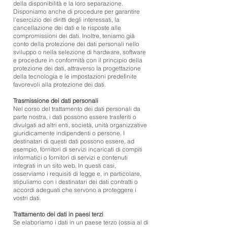
della disponibilità e la loro separazione.
Disponiamo anche di procedure per garantire
l'esercizio dei diritti degli interessati, la
cancellazione dei dati e le risposte alle
compromissioni dei dati. Inoltre, teniamo già
conto della protezione dei dati personali nello
sviluppo o nella selezione di hardware, software
e procedure in conformità con il principio della
protezione dei dati, attraverso la progettazione
della tecnologia e le impostazioni predefinite
favorevoli alla protezione dei dati.
Trasmissione dei dati personali
Nel corso del trattamento dei dati personali da
parte nostra, i dati possono essere trasferiti o
divulgati ad altri enti, società, unità organizzative
giuridicamente indipendenti o persone. I
destinatari di questi dati possono essere, ad
esempio, fornitori di servizi incaricati di compiti
informatici o fornitori di servizi e contenuti
integrati in un sito web. In questi casi,
osserviamo i requisiti di legge e, in particolare,
stipuliamo con i destinatari dei dati contratti o
accordi adeguati che servono a proteggere i
vostri dati.
Trattamento dei dati in paesi terzi
Se elaboriamo i dati in un paese terzo (ossia al di