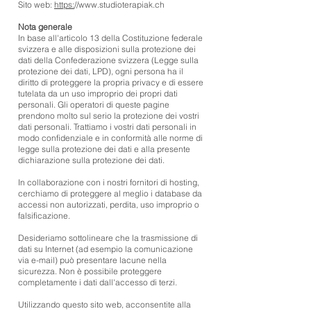
Sito web:
https:
//
www.studioterapiak.ch
Nota generale
In base all'articolo 13 della Costituzione federale
svizzera e alle disposizioni sulla protezione dei
dati della Confederazione svizzera (Legge sulla
protezione dei dati, LPD), ogni persona ha il
diritto di proteggere la propria privacy e di essere
tutelata da un uso improprio dei propri dati
personali. Gli operatori di queste pagine
prendono molto sul serio la protezione dei vostri
dati personali. Trattiamo i vostri dati personali in
modo confidenziale e in conformità alle norme di
legge sulla protezione dei dati e alla presente
dichiarazione sulla protezione dei dati.
In collaborazione con i nostri fornitori di hosting,
cerchiamo di proteggere al meglio i database da
accessi non autorizzati, perdita, uso improprio o
falsificazione.
Desideriamo sottolineare che la trasmissione di
dati su Internet (ad esempio la comunicazione
via e-mail) può presentare lacune nella
sicurezza. Non è possibile proteggere
completamente i dati dall'accesso di terzi.
Utilizzando questo sito web, acconsentite alla