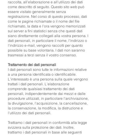
raccolta, all'elaborazione e all'utilizzo dei dati
come descritto di seguito. Questo sito web può
essere visitato generalmente senza
registrazione. Nel corso di questo processo, dati
come le pagine richiamate o il nome del file
richiamato, la data e l'ora vengono memorizzati
sul server a fini statistici senza che questi dati
siano direttamente collegati alla vostra persona. I
dati personali, in particolare il nome, l'indirizzo o
l'indirizzo e-mail, vengono raccolti per quanto
possibile su base volontaria. I dati non saranno
trasmessi a terzi senza il vostro consenso.
Trattamento dei dati personali
I dati personali sono tutte le informazioni relative
a una persona identificata o identificabile.
L'interessato è una persona sulla quale vengono
trattati i dati personali. L'elaborazione
comprende qualsiasi trattamento dei dati
personali, indipendentemente dai mezzi e dalle
procedure utilizzati, in particolare l'archiviazione,
la divulgazione, l'acquisizione, la cancellazione,
la conservazione, la modifica, la distruzione e
l'utilizzo dei dati personali.
Trattiamo i dati personali in conformità alla legge
svizzera sulla protezione dei dati. Inoltre,
trattiamo i dati personali in base alle seguenti