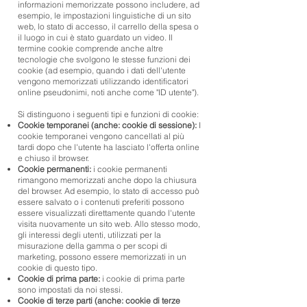
informazioni memorizzate possono includere, ad
esempio, le impostazioni linguistiche di un sito
web, lo stato di accesso, il carrello della spesa o
il luogo in cui è stato guardato un video. Il
termine cookie comprende anche altre
tecnologie che svolgono le stesse funzioni dei
cookie (ad esempio, quando i dati dell'utente
vengono memorizzati utilizzando identificatori
online pseudonimi, noti anche come "ID utente").
Si distinguono i seguenti tipi e funzioni di cookie:
Cookie temporanei (anche: cookie di sessione):
I
cookie temporanei vengono cancellati al più
tardi dopo che l'utente ha lasciato l'offerta online
e chiuso il browser.
Cookie permanenti:
i cookie permanenti
rimangono memorizzati anche dopo la chiusura
del browser. Ad esempio, lo stato di accesso può
essere salvato o i contenuti preferiti possono
essere visualizzati direttamente quando l'utente
visita nuovamente un sito web. Allo stesso modo,
gli interessi degli utenti, utilizzati per la
misurazione della gamma o per scopi di
marketing, possono essere memorizzati in un
cookie di questo tipo.
Cookie di prima parte:
i cookie di prima parte
sono impostati da noi stessi.
Cookie di terze parti (anche: cookie di terze