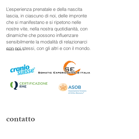
L’esperienza prenatale e della nascita
lascia, in ciascuno di noi, delle impronte
che si manifestano e si ripetono nelle
nostre vite, nella nostra quotidianità, con
dinamiche che possono influenzare
sensibilmente la modalità di relazionarci
con noi stessi, con gli altri e con il mondo.
Read More >
contatto
ricevo su appuntamento