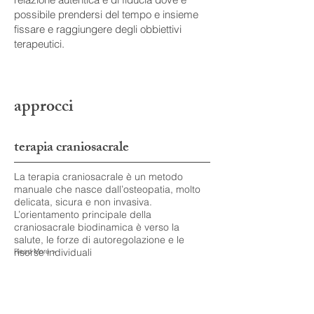
possibile prendersi del tempo e insieme
fissare e raggiungere degli obbiettivi
terapeutici.
approcci
terapia craniosacrale
La terapia craniosacrale è un metodo
manuale che nasce dall’osteopatia, molto
delicata, sicura e non invasiva.
L’orientamento principale della
craniosacrale biodinamica è verso la
salute, le forze di autoregolazione e le
risorse individuali
Read More >